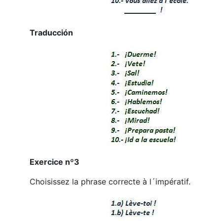
Traducción
Exercice nº3
Choisissez la phrase correcte à l´impératif.