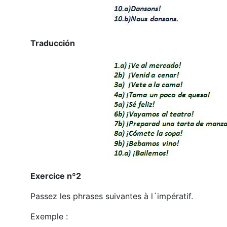
Traducción
Exercice nº2
Passez les phrases suivantes à l´impératif.
Exemple :