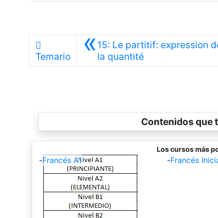
«
15: Le partitif: expression d
Anterior
Temario
la quantité
Contenidos que t
Los cursos más po
-
Francés A1
-
Francés Inici