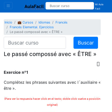
Mi Aula
Facil
Inicio
💼 Cursos
Idiomas
Francés
Francés Elemental. Ejercicios
Le passé compossé avec « ÊTRE »
Buscar
Le passé compossé avec « ÊTRE »
Exercice nº1
Complétez les phrases suivantes avec l´auxiliaire «
être ».
(Para ver la respuesta hacer click en el texto; doble click vuelve a posición
original)