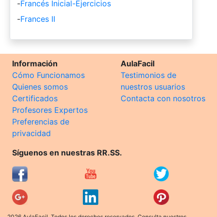
-
Francés Inicial-Ejercicios
-
Frances II
Información
AulaFacil
Cómo Funcionamos
Testimonios de
Quienes somos
nuestros usuarios
Certificados
Contacta con nosotros
Profesores Expertos
Preferencias de
privacidad
Síguenos en nuestras RR.SS.
2026 AulaFacil. Todos los derechos reservados. Consulta nuestros