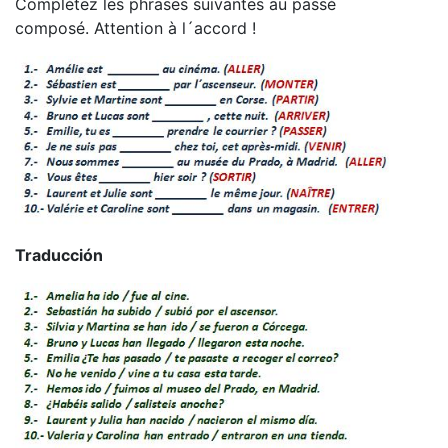
Complétez les phrases suivantes au passé
composé. Attention à l´accord !
Traducción