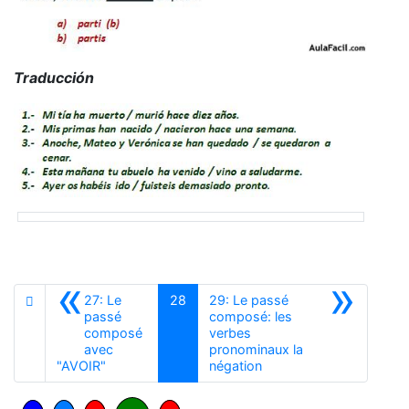
Traducción
«
»
27: Le
28
29: Le passé
passé
composé: les
composé
verbes
avec
pronominaux la
Anterior
Siguiente
"AVOIR"
négation