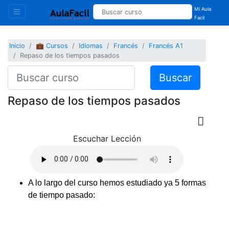
Mi Aula
Facil
Inicio
💼 Cursos
Idiomas
Francés
Francés A1
Repaso de los tiempos pasados
Buscar
Repaso de los tiempos pasados
Escuchar Lección
A lo largo del curso hemos estudiado ya 5 formas
de tiempo pasado: