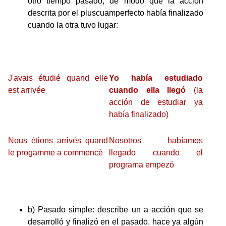
otro tiempo pasado, de modo que la acción
descrita por el pluscuamperfecto había finalizado
cuando la otra tuvo lugar:
J'avais étudié quand elle
Yo había estudiado
est arrivée
cuando ella llegó
(la
acción de estudiar ya
había finalizado)
Nous étions arrivés quand
Nosotros habíamos
le progamme a commencé
llegado cuando el
programa empezó
b) Pasado simple: describe un a acción que se
desarrolló y finalizó en el pasado, hace ya algún