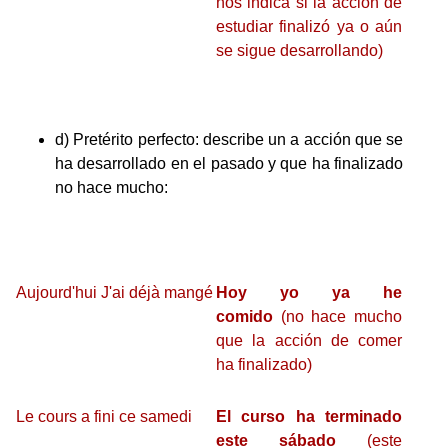
nos indica si la acción de
estudiar finalizó ya o aún
se sigue desarrollando)
d) Pretérito perfecto: describe un a acción que se
ha desarrollado en el pasado y que ha finalizado
no hace mucho:
Aujourd'hui J'ai déjà mangé
Hoy yo ya he
comido
(no hace mucho
que la acción de comer
ha finalizado)
Le cours a fini ce samedi
El curso ha terminado
este sábado
(este