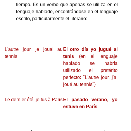
tiempo. Es un verbo que apenas se utiliza en el
lenguaje hablado, encontrándose en el lenguaje
escrito, particularmente el literario:
L'autre jour, je jouai au
El otro día yo jugué al
tennis
tenis
(en el lenguaje
hablado se habría
utilizado el pretérito
perfecto: "L'autre jour, j'ai
joué au tennis")
Le dernier été, je fus à Paris
El pasado verano, yo
estuve en París