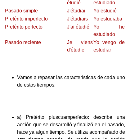
étudié
estudiado
Pasado simple
J'étudiai
Yo estudié
Pretérito imperfecto
J'étudiais
Yo estudiaba
Pretérito perfecto
J'ai étudié
Yo he
estudiado
Pasado reciente
Je viens
Yo vengo de
d'étudier
estudiar
Vamos a repasar las características de cada uno
de estos tiempos:
a) Pretérito pluscuamperfecto: describe una
acción que se desarrolló y finalizó en el pasado,
hace ya algún tiempo. Se utiliza acompañado de