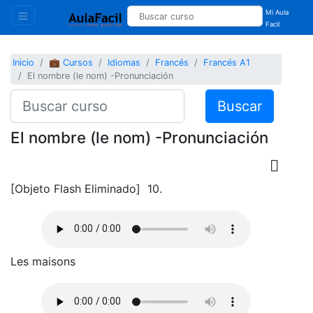
Mi Aula
Facil
Inicio
💼 Cursos
Idiomas
Francés
Francés A1
El nombre (le nom) -Pronunciación
Buscar
El nombre (le nom) -Pronunciación
[Objeto Flash Eliminado] 10.
Les maisons