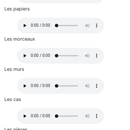
Les papiers
Les morceaux
Les murs
Les cas
Les nièces