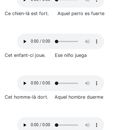
Ce chien-là est fort.
Aquel perro es fuerte
Cet enfant-ci joue.
Ese niño juega
Cet homme-là dort.
Aquel hombre duerme