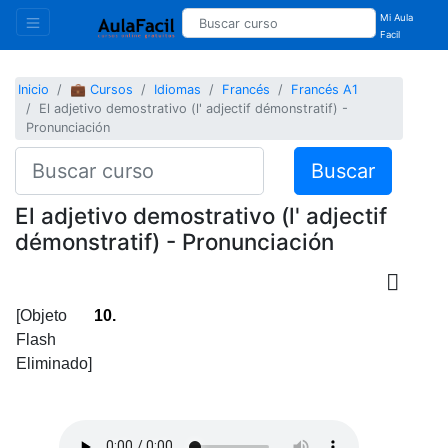
Mi Aula
Facil
Inicio
💼 Cursos
Idiomas
Francés
Francés A1
El adjetivo demostrativo (l' adjectif démonstratif) -
Pronunciación
Buscar
El adjetivo demostrativo (l' adjectif
démonstratif) - Pronunciación
[Objeto
10.
Flash
Eliminado]