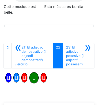
Cette musique est
Esta música es bonita
belle.
«
»
21: El adjetivo
22
23: El
demostrativo (l'
adjetivo
adjectif
posesivo (l'
démonstratif) -
adjectif
Anterior
Siguiente
Ejercicio
possessif)