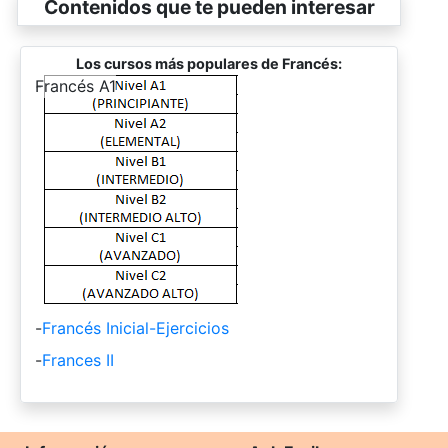
Contenidos que te pueden interesar
Los cursos más populares de Francés:
-
Francés A1
-
Francés Inicial-Ejercicios
-
Frances II