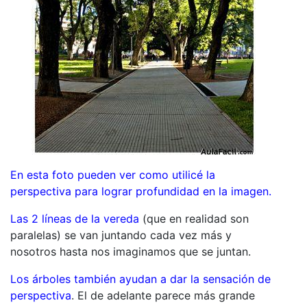
En esta foto pueden ver como utilicé la
perspectiva para lograr profundidad en la imagen.
Las 2 líneas de la vereda
(que en realidad son
paralelas) se van juntando cada vez más y
nosotros hasta nos imaginamos que se juntan.
Los árboles también ayudan a dar la sensación de
perspectiva
. El de adelante parece más grande