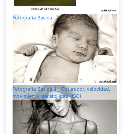
-
Fotografía Básica
-
Fotografía Básica II - Obturador, velocidad,
movimiento, sensibilidad (ISO)