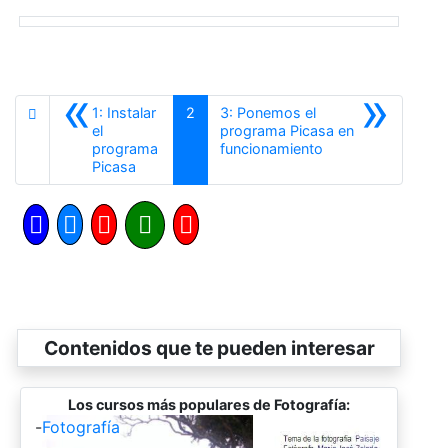
«
»
1: Instalar
2
3: Ponemos el
el
programa Picasa en
Siguiente
programa
funcionamiento
Anterior
Picasa
Contenidos que te pueden interesar
Los cursos más populares de Fotografía:
-
Fotografía