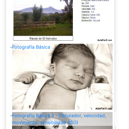
-
Fotografía Básica
-
Fotografía Básica II - Obturador, velocidad,
movimiento, sensibilidad (ISO)