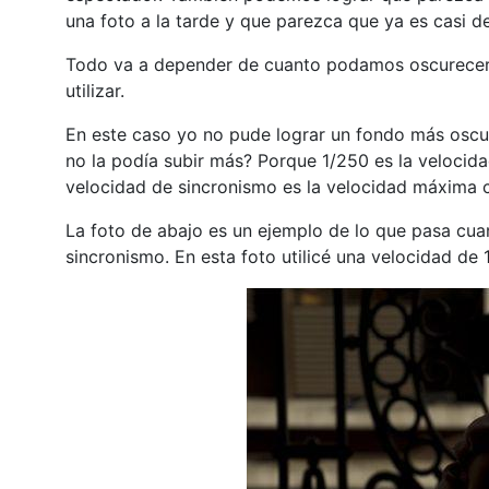
una foto a la tarde y que parezca que ya es casi d
Todo va a depender de cuanto podamos oscurecer
utilizar.
En este caso yo no pude lograr un fondo más oscu
no la podía subir más? Porque 1/250 es la velocid
velocidad de sincronismo es la velocidad máxima c
La foto de abajo es un ejemplo de lo que pasa cuan
sincronismo. En esta foto utilicé una velocidad de 