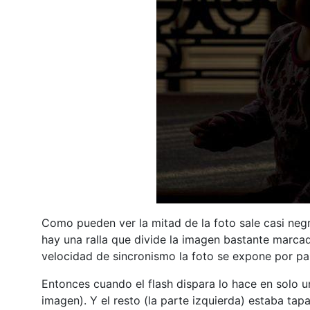
Como pueden ver la mitad de la foto sale casi negr
hay una ralla que divide la imagen bastante marcad
velocidad de sincronismo la foto se expone por pa
Entonces cuando el flash dispara lo hace en solo un
imagen). Y el resto (la parte izquierda) estaba tap