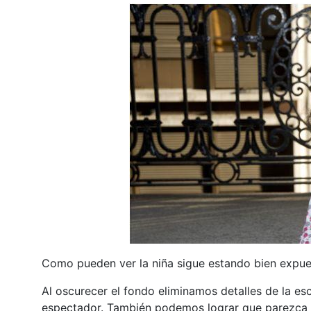
Como pueden ver la niña sigue estando bien expue
Al oscurecer el fondo eliminamos detalles de la es
espectador. También podemos lograr que parezca 