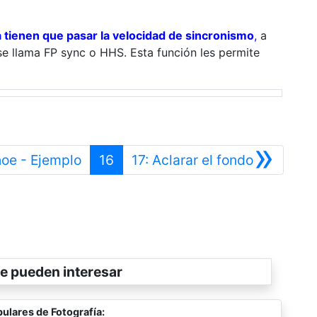
 tienen que pasar la velocidad de sincronismo
,
a
e llama FP sync o HHS. Esta función les permite
»
Anterior
Siguiente
hoe - Ejemplo
16
17: Aclarar el fondo
e pueden interesar
ulares de Fotografía: