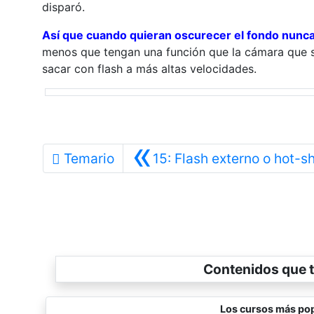
disparó.
Así que cuando quieran oscurecer el fondo nunca
menos que tengan una función que la cámara que s
sacar con flash a más altas velocidades.
«
Temario
15: Flash externo o hot-s
Contenidos que t
Los cursos más pop