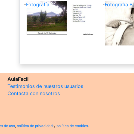
-
Fotografía
-
Fotografía B
AulaFacil
Testimonios de nuestros usuarios
Contacta con nosotros
es de uso
,
política de privacidad
y
política de cookies
.