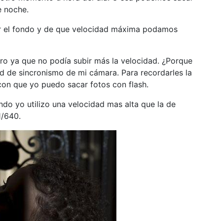
e noche.
 el fondo y de que velocidad máxima podamos
ro ya que no podía subir más la velocidad. ¿Porque
ad de sincronismo de mi cámara. Para recordarles la
on que yo puedo sacar fotos con flash.
do yo utilizo una velocidad mas alta que la de
1/640.