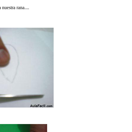
 nuestra rana....