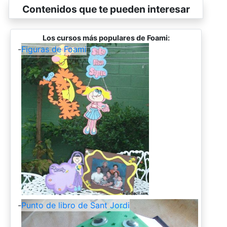
Contenidos que te pueden interesar
Los cursos más populares de Foami:
-
Figuras de Foami
-
Punto de libro de Sant Jordi