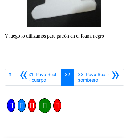
Y luego lo utilizamos para patrón en el foami negro
«
»
31: Pavo Real
32
33: Pavo Real -
Anterior
Siguiente
- cuerpo
sombrero