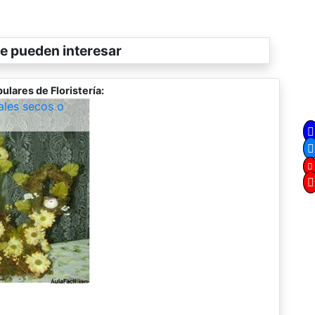
e pueden interesar
ulares de Floristería:
rales secos o