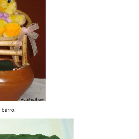
 barro.