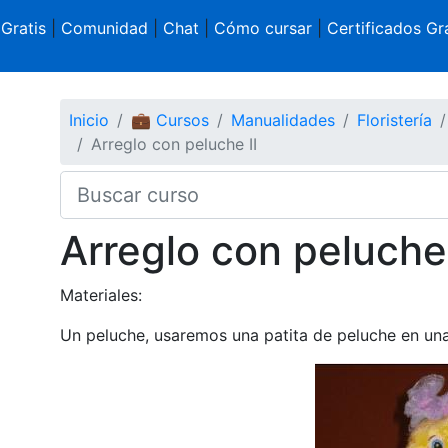
 Gratis
|
Comunidad
|
Chat
|
Cómo cursar
|
Certificados Gra
Inicio
💼 Cursos
Manualidades
Floristería
Arreglo con peluche II
Arreglo con peluche 
Materiales:
Un peluche, usaremos una patita de peluche en una 