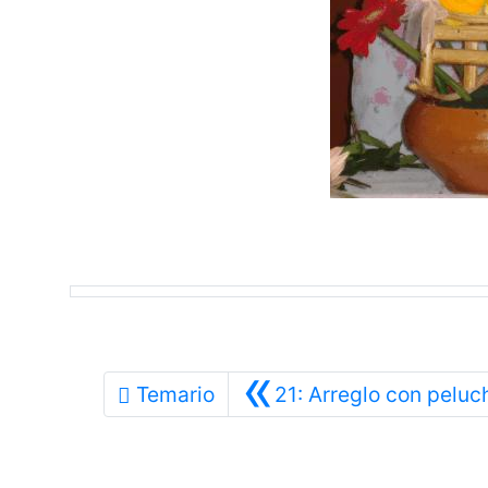
«
Temario
21: Arreglo con peluc