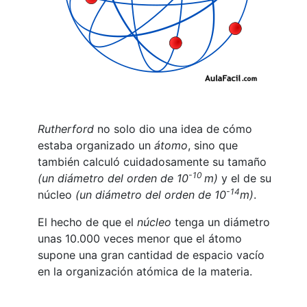
Rutherford
no solo dio una idea de cómo
estaba organizado un
átomo
, sino que
también calculó cuidadosamente su tamaño
-10
(un diámetro del orden de 10
m)
y el de su
-14
núcleo
(un diámetro del orden de
10
m
)
.
El hecho de que el
núcleo
tenga un diámetro
unas 10.000 veces menor que el átomo
supone una gran cantidad de espacio vacío
en la organización atómica de la materia.