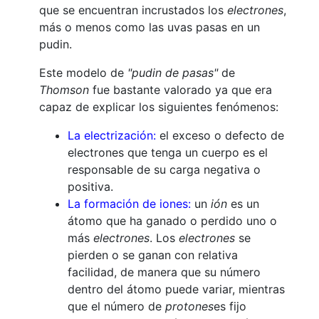
que se encuentran incrustados los
electrones
,
más o menos como las uvas pasas en un
pudin.
Este modelo de
"
pudin
de pasas"
de
Thomson
fue bastante valorado ya que era
capaz de explicar los siguientes fenómenos:
La electrización:
el exceso o defecto de
electrones que tenga un cuerpo es el
responsable de su carga negativa o
positiva.
La formación de iones:
un
ión
es un
átomo que ha ganado o perdido uno o
más
electrones
. Los
electrones
se
pierden o se ganan con relativa
facilidad, de manera que su número
dentro del átomo puede variar, mientras
que el número de
protones
es fijo