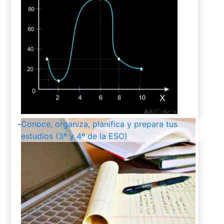
-
Conoce, organiza, planifica y prepara tus
estudios (3º y 4º de la ESO)