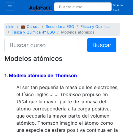
Mi Aula
Facil
Inicio
💼 Cursos
Secundaria ESO
Física y Química
Física y Química 4º ESO
Modelos atómicos
Buscar
Modelos atómicos
1. Modelo atómico de
Thomson
Al ser tan pequeña la masa de los electrones,
el físico inglés
J. J. Thomson
propuso en
1904
que la mayor parte de la masa del
átomo correspondería a la carga positiva,
que ocuparía la mayor parte del volumen
atómico. Thomson imaginó el átomo como
una especie de esfera positiva continua en la