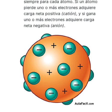
siempre para cada átomo. Si un átomo
pierde uno o más electrones adquiere
carga neta positiva
(catión),
y si gana
uno o más electrones adquiere carga
neta negativa
(anión)
.