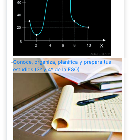
-
Conoce, organiza, planifica y prepara tus
estudios (3º y 4º de la ESO)