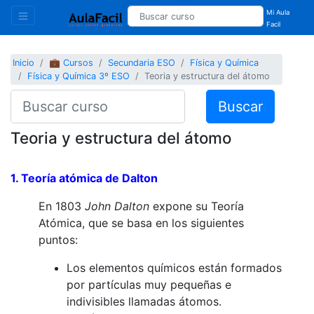
Mi Aula
Facil
Inicio
💼 Cursos
Secundaria ESO
Física y Química
Física y Química 3º ESO
Teoria y estructura del átomo
Buscar
Teoria y estructura del átomo
1. Teoría atómica de
Dalton
En 1803
John Dalton
expone su Teoría
Atómica, que se basa en los siguientes
puntos:
Los elementos químicos están formados
por partículas muy pequeñas e
indivisibles llamadas átomos.