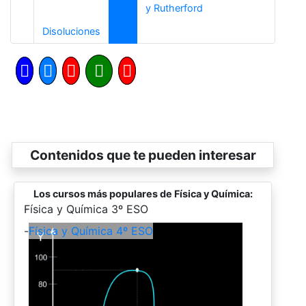
Siguiente
y Rutherford
Anterior
Disoluciones
Contenidos que te pueden interesar
Los cursos más populares de Física y Química:
-
Física y Química 3º ESO
-
Física y Química 4º ESO