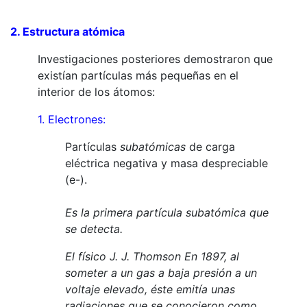
2. Estructura atómica
Investigaciones posteriores demostraron que
existían partículas más pequeñas en el
interior de los átomos:
1. Electrones:
Partículas
subatómicas
de carga
eléctrica negativa y masa despreciable
(e-).
Es la primera partícula
subatómica
que
se detecta.
El físico J. J.
Thomson
En 1897, al
someter a un gas a baja presión a un
voltaje elevado, éste emitía unas
radiaciones que se conocieron como