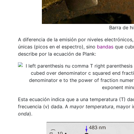
Barra de h
A diferencia de la emisión por niveles electrónicos
únicas (picos en el espectro), sino
bandas
que cubr
describe por la ecuación de Plank:
Esta ecuación indica que a una temperatura (T) dad
frecuencia (v) dada. A
mayor temperatura
, mayor 
onda
).