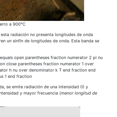
ierro a 900°C
, esta radiación no presenta longitudes de onda
en un sinfín de longitudes de onda. Esta banda se
a, se emite radiación de una intensidad (I) y
intensidad y mayor frecuencia (
menor longitud de