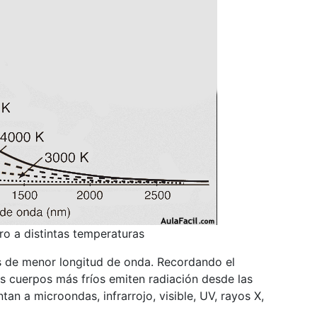
o a distintas temperaturas
s de menor longitud de onda. Recordando el
s cuerpos más fríos emiten radiación desde las
n a microondas, infrarrojo, visible, UV, rayos X,