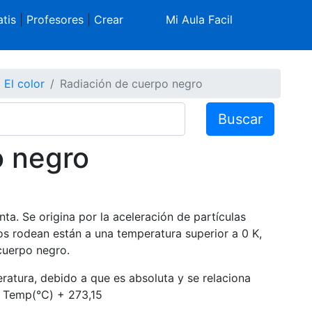
tis
|
Profesores
|
Crear
Mi Aula Facil
El color
Radiación de cuerpo negro
Buscar
o negro
ta. Se origina por la aceleración de partículas
s rodean están a una temperatura superior a 0 K,
 cuerpo negro.
mperatura, debido a que es absoluta y se relaciona
= Temp(°C) + 273,15