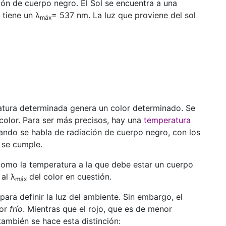
ción de cuerpo negro. El Sol se encuentra a una
 tiene un λ
= 537 nm. La luz que proviene del sol
máx
tura determinada genera un color determinado. Se
olor. Para ser más precisos, hay una
temperatura
uando se habla de radiación de cuerpo negro, con los
 se cumple.
como la temperatura a la que debe estar un cuerpo
al λ
del color en cuestión.
máx
para definir la luz del ambiente. Sin embargo, el
lor
frío
. Mientras que el rojo, que es de menor
 también se hace esta distinción: