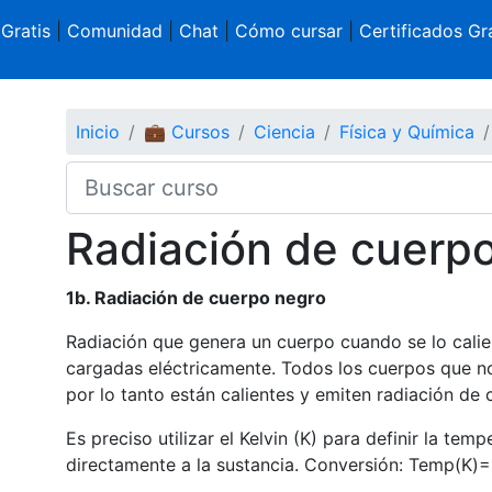
 Gratis
|
Comunidad
|
Chat
|
Cómo cursar
|
Certificados Gra
Inicio
💼 Cursos
Ciencia
Física y Química
Radiación de cuerp
1b. Radiación de cuerpo negro
Radiación que genera un cuerpo cuando se lo calien
cargadas eléctricamente. Todos los cuerpos que no
por lo tanto están calientes y emiten radiación de
Es preciso utilizar el Kelvin (K) para definir la te
directamente a la sustancia. Conversión: Temp(K)