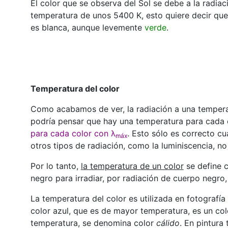
El color que se observa del Sol se debe a la radia
temperatura de unos 5400 K, esto quiere decir que
es blanca, aunque levemente
verde
.
Temperatura del color
Como acabamos de ver, la radiación a una tempera
podría pensar que hay una temperatura para cada c
para cada color con λ
. Esto sólo es correcto c
máx
otros tipos de radiación, como la luminiscencia, no
Por lo tanto,
la temperatura de un color
se define 
negro para irradiar, por radiación de cuerpo negro, 
La temperatura del color es utilizada en fotografía 
color azul, que es de mayor temperatura, es un co
temperatura, se denomina color
cálido
. En pintura