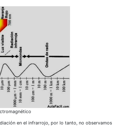
ectromagnético
iación en el infrarrojo, por lo tanto, no observamos