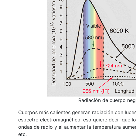
Radiación de cuerpo negr
Cuerpos más calientes generan radiación con luce
espectro electromagnético, eso quiere decir que lo
ondas de radio y al aumentar la temperatura aumenta
etc.