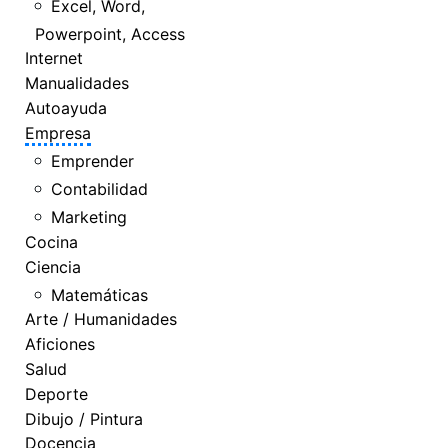
Excel, Word,
Powerpoint, Access
Internet
Manualidades
Autoayuda
Empresa
Emprender
Contabilidad
Marketing
Cocina
Ciencia
Matemáticas
Arte / Humanidades
Aficiones
Salud
Deporte
Dibujo / Pintura
Docencia