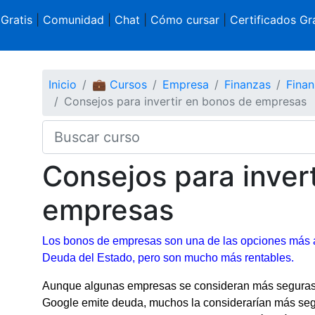
 Gratis
|
Comunidad
|
Chat
|
Cómo cursar
|
Certificados Gra
Inicio
💼 Cursos
Empresa
Finanzas
Finan
Consejos para invertir en bonos de empresas
Consejos para inver
empresas
Los bonos de empresas son una de las opciones más atr
Deuda del Estado, pero son mucho más rentables.
Aunque algunas empresas se consideran más seguras 
Google emite deuda, muchos la considerarían más segu