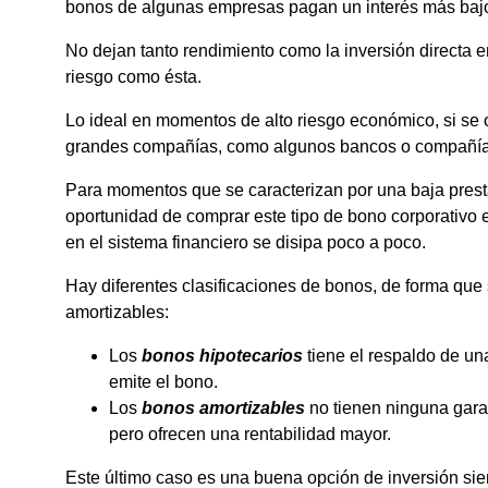
bonos de algunas empresas pagan un interés más baj
No dejan tanto rendimiento como la inversión directa e
riesgo como ésta.
Lo ideal en momentos de alto riesgo económico, si se o
grandes compañías, como algunos bancos o compañías
Para momentos que se caracterizan por una baja presta
oportunidad de comprar este tipo de bono corporativo
en el sistema financiero se disipa poco a poco.
Hay diferentes clasificaciones de bonos, de forma que
amortizables:
Los
bonos hipotecarios
tiene el respaldo de un
emite el bono.
Los
bonos amortizables
no tienen ninguna garant
pero ofrecen una rentabilidad mayor.
Este último caso es una buena opción de inversión si