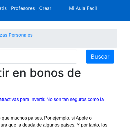
tis
|
Profesores
|
Crear
Mi Aula Facil
zas Personales
Buscar
tir en bonos de
activas para invertir. No son tan seguros como la
que muchos países. Por ejemplo, si Apple o
ra que la deuda de algunos países. Y por tanto, los