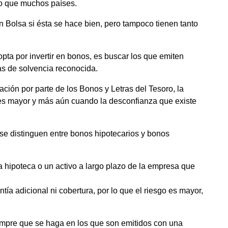
o que muchos países.
n Bolsa si ésta se hace bien, pero tampoco tienen tanto
pta por invertir en bonos, es buscar los que emiten
 de solvencia reconocida.
ción por parte de los Bonos y Letras del Tesoro, la
 es mayor y más aún cuando la desconfianza que existe
 se distinguen entre bonos hipotecarios y bonos
a hipoteca o un activo a largo plazo de la empresa que
ía adicional ni cobertura, por lo que el riesgo es mayor,
empre que se haga en los que son emitidos con una