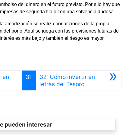
mbolso del dinero en el futuro previsto. Por ello hay que
 empresas de segunda fila o con una solvencia dudosa.
 la amortización se realiza por acciones de la propia
 del bono. Aquí se juega con las previsiones futuras de
o interés es más bajo y también el riesgo es mayor.
»
r en
31
32: Cómo invertir en
Siguiente
letras del Tesoro
e pueden interesar