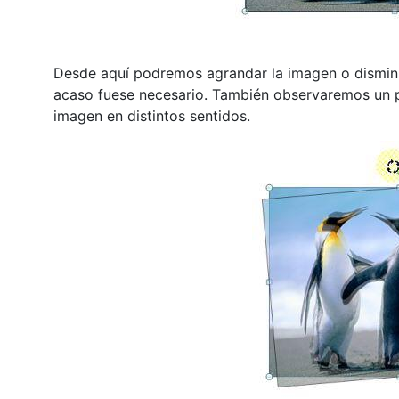
Desde aquí podremos agrandar la imagen o disminu
acaso fuese necesario. También observaremos un pun
imagen en distintos sentidos.