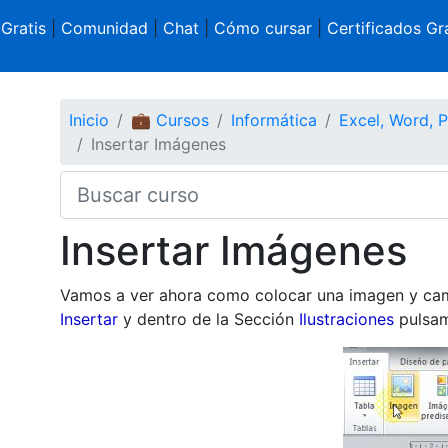
 Gratis
|
Comunidad
|
Chat
|
Cómo cursar
|
Certificados Gra
Inicio
💼 Cursos
Informática
Excel, Word, 
Insertar Imágenes
Insertar Imágenes
Vamos a ver ahora como colocar una imagen y camb
Insertar
y dentro de la Sección
Ilustraciones
pulsam