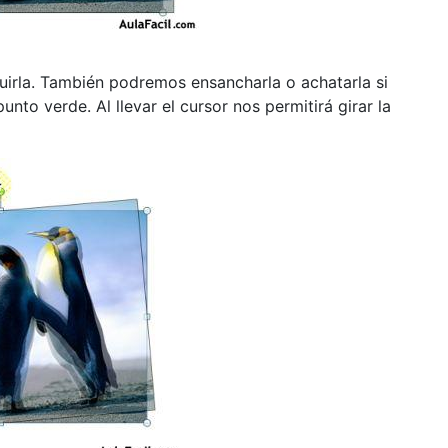
irla. También podremos ensancharla o achatarla si
to verde. Al llevar el cursor nos permitirá girar la