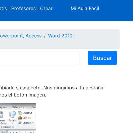
tis
|
Profesores
|
Crear
Mi Aula Facil
Powerpoint, Access
Word 2010
Buscar
iarle su aspecto. Nos dirigimos a la pestaña
os el botón Imagen.