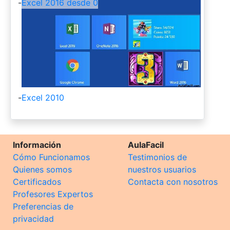
-
Excel 2016 desde 0
-
Excel 2010
Información
AulaFacil
Cómo Funcionamos
Testimonios de
Quienes somos
nuestros usuarios
Certificados
Contacta con nosotros
Profesores Expertos
Preferencias de
privacidad