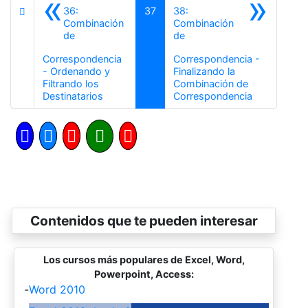
«
»
36:
37
38:
Combinación
Combinación
de
de
Correspondencia
Correspondencia -
- Ordenando y
Finalizando la
Filtrando los
Combinación de
Anterior
Siguiente
Destinatarios
Correspondencia
Contenidos que te pueden interesar
Los cursos más populares de Excel, Word,
Powerpoint, Access:
-
Word 2010