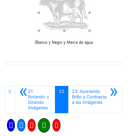
«
»
21:
22
23: Ajustando
Rotando o
Brillo y Contraste
Siguiente
Girando
a las Imágenes
Anterior
Imágenes