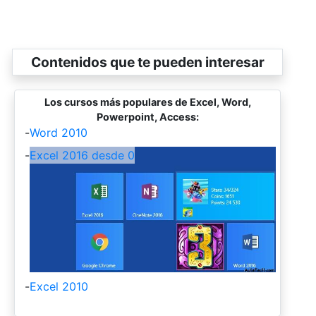
Contenidos que te pueden interesar
Los cursos más populares de Excel, Word,
Powerpoint, Access:
-
Word 2010
-
Excel 2016 desde 0
-
Excel 2010