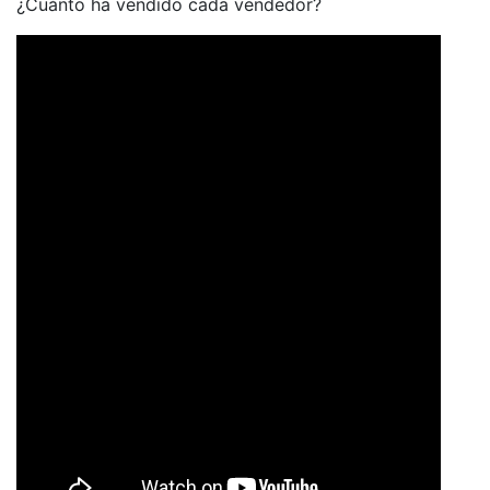
¿Cuánto ha vendido cada vendedor?