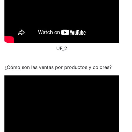
UF_2
¿Cómo son las ventas por productos y colores?