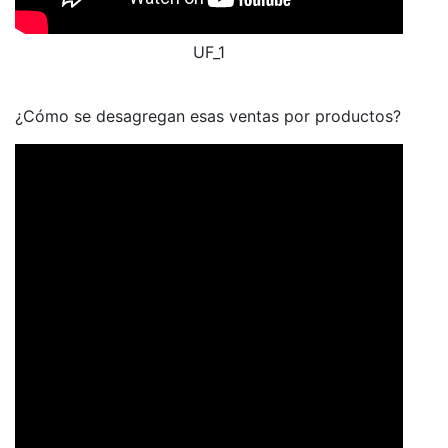
UF_1
¿Cómo se desagregan esas ventas por productos?