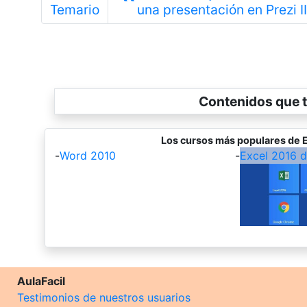
Temario
una presentación en Prezi II
Contenidos que t
Los cursos más populares de E
-
Word 2010
-
Excel 2016 
AulaFacil
Testimonios de nuestros usuarios