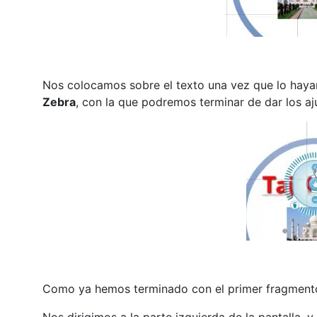
Nos colocamos sobre el texto una vez que lo haya
Zebra
, con la que podremos terminar de dar los aj
Como ya hemos terminado con el primer fragmento 
Nos dirigimos a la parte izquierda de la pantalla, 