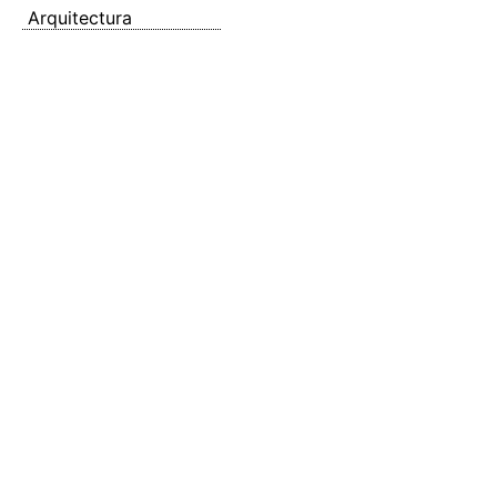
Arquitectura