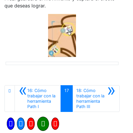
que deseas lograr.
«
»
16: Cómo
17
18: Cómo
trabajar con la
trabajar con la
herramienta
herramienta
Anterior
Siguiente
Path I
Path III