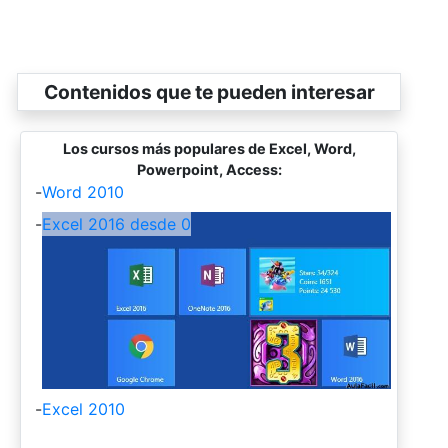
Contenidos que te pueden interesar
Los cursos más populares de Excel, Word,
Powerpoint, Access:
-
Word 2010
-
Excel 2016 desde 0
-
Excel 2010