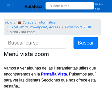
Mi Aula
Facil
Inicio
💼 Cursos
Informática
Excel, Word, Powerpoint, Access
Powerpoint 2010
Menú vista zoom
Buscar
Menú vista zoom
Vamos a ver algunas de las Herramientas útiles que
encontraremos en la
Pestaña Vista
. Pulsamos aquí
para ver las distintas Secciones que nos ofrece esta
pestaña..