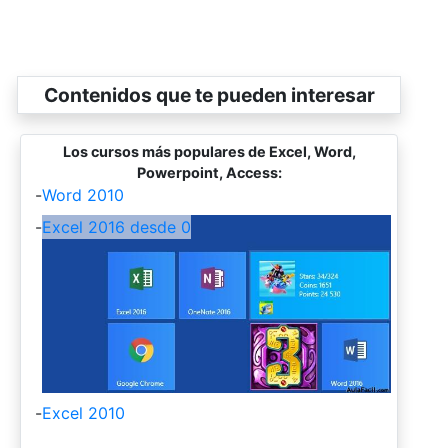
Contenidos que te pueden interesar
Los cursos más populares de Excel, Word,
Powerpoint, Access:
-
Word 2010
-
Excel 2016 desde 0
-
Excel 2010