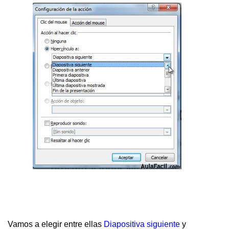
Vamos a elegir entre ellas
Diapositiva siguiente
y