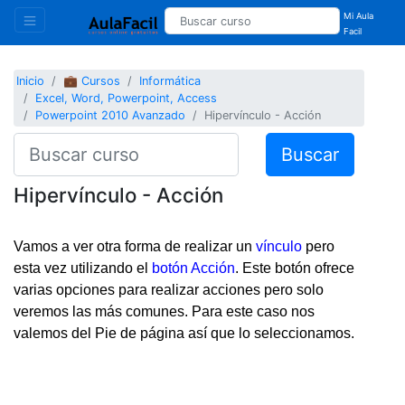
Mi Aula
Facil
Inicio
💼 Cursos
Informática
Excel, Word, Powerpoint, Access
Powerpoint 2010 Avanzado
Hipervínculo - Acción
Buscar
Hipervínculo - Acción
Vamos a ver otra forma de realizar un
vínculo
pero
esta vez utilizando el
botón Acción
. Este botón ofrece
varias opciones para realizar acciones pero solo
veremos las más comunes. Para este caso nos
valemos del Pie de página así que lo seleccionamos.