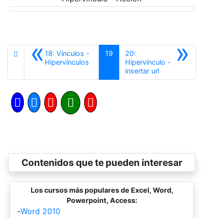
«
»
18: Vínculos -
19
20:
Anterior
Hipervínculos
Hipervínculo -
Siguiente
insertar url
Contenidos que te pueden interesar
Los cursos más populares de Excel, Word,
Powerpoint, Access:
-
Word 2010