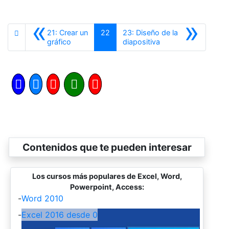
«
»
21: Crear un
22
23: Diseño de la
Anterior
Siguiente
gráfico
diapositiva
Contenidos que te pueden interesar
Los cursos más populares de Excel, Word,
Powerpoint, Access:
-
Word 2010
-
Excel 2016 desde 0