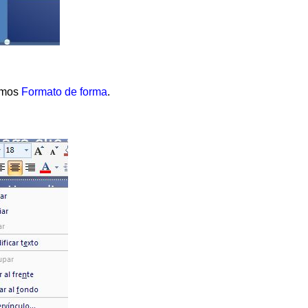
namos
Formato de forma
.