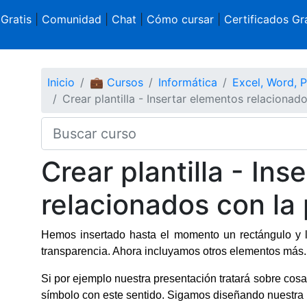
 Gratis
|
Comunidad
|
Chat
|
Cómo cursar
|
Certificados Gra
Inicio
💼 Cursos
Informática
Excel, Word, 
Crear plantilla - Insertar elementos relacionad
Crear plantilla - In
relacionados con la
Hemos insertado hasta el momento un rectángulo y l
transparencia. Ahora incluyamos otros elementos más.
Si por ejemplo nuestra presentación tratará sobre co
símbolo con este sentido. Sigamos diseñando nuestra p