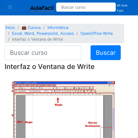
Mi Aula
Facil
Inicio
💼 Cursos
Informática
Excel, Word, Powerpoint, Access
OpenOffice Write
Interfaz o Ventana de Write
Buscar
Interfaz o Ventana de Write