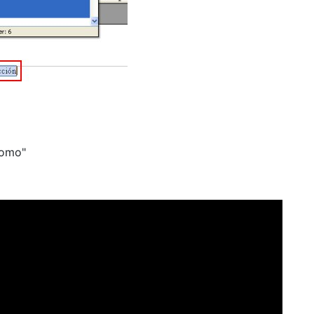
como"