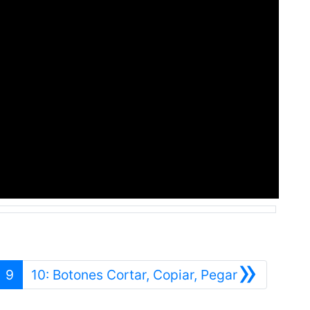
»
nterior
Siguiente
9
10: Botones Cortar, Copiar, Pegar