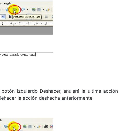
 botón izquierdo Deshacer, anulará la ultima acción
a Rehacer la acción deshecha anteriormente.