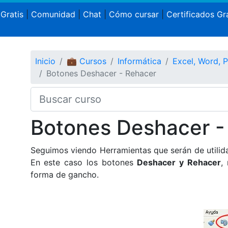
 Gratis
|
Comunidad
|
Chat
|
Cómo cursar
|
Certificados Gra
Inicio
💼 Cursos
Informática
Excel, Word, 
Botones Deshacer - Rehacer
Botones Deshacer -
Seguimos viendo Herramientas que serán de utili
En este caso los botones
Deshacer y Rehacer
,
forma de gancho.