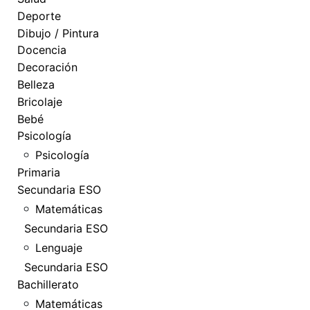
Deporte
Dibujo / Pintura
Docencia
Decoración
Belleza
Bricolaje
Bebé
Psicología
Psicología
Primaria
Secundaria ESO
Matemáticas
Secundaria ESO
Lenguaje
Secundaria ESO
Bachillerato
Matemáticas