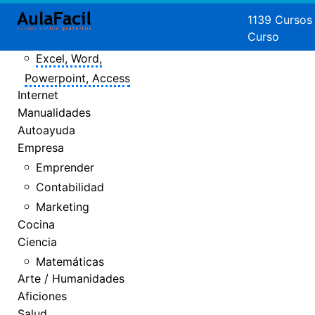
Crear Páginas
1139 Cursos
Curso
Web
Excel, Word,
Powerpoint, Access
Internet
Manualidades
Autoayuda
Empresa
Emprender
Contabilidad
Marketing
Cocina
Ciencia
Matemáticas
Arte / Humanidades
Aficiones
Salud