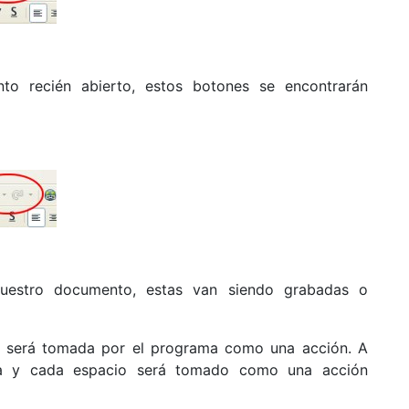
o recién abierto, estos botones se encontrarán
nuestro documento, estas van siendo grabadas o
a, será tomada por el programa como una acción. A
ra y cada espacio será tomado como una acción