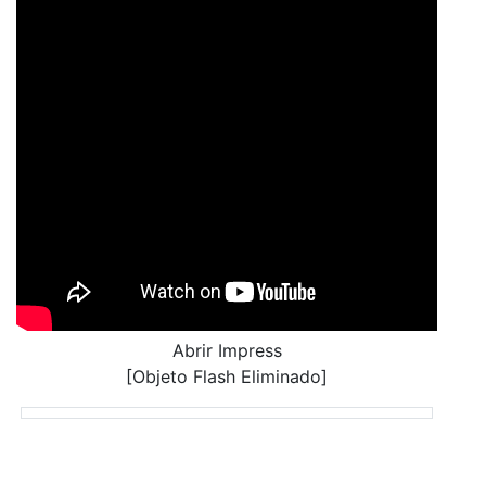
Abrir Impress
[Objeto Flash Eliminado]