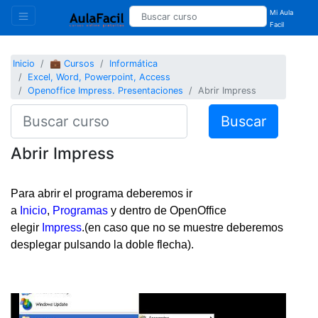
Mi Aula
Facil
Inicio
💼 Cursos
Informática
Excel, Word, Powerpoint, Access
Openoffice Impress. Presentaciones
Abrir Impress
Buscar
Abrir Impress
Para abrir el programa deberemos ir
a
Inicio
,
Programas
y dentro de OpenOffice
elegir
Impress
.(en caso que no se muestre deberemos
desplegar pulsando la doble flecha).