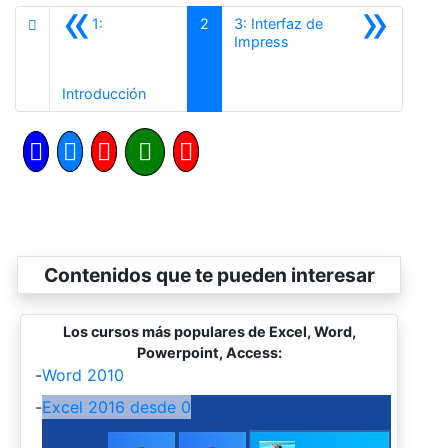
«
»
1:
2
3: Interfaz de
Siguiente
Impress
Anterior
Introducción
Contenidos que te pueden interesar
Los cursos más populares de Excel, Word,
Powerpoint, Access:
-
Word 2010
-
Excel 2016 desde 0