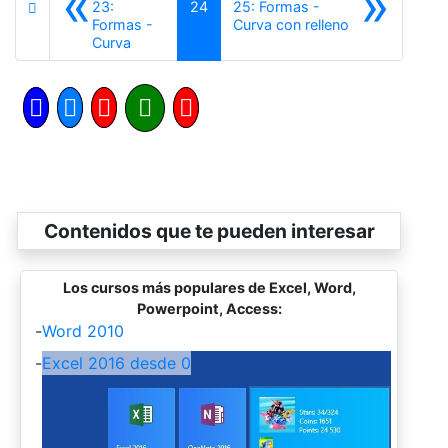
«
»
23:
24
25: Formas -
Siguiente
Formas -
Curva con relleno
Anterior
Curva
Contenidos que te pueden interesar
Los cursos más populares de Excel, Word,
Powerpoint, Access:
-
Word 2010
-
Excel 2016 desde 0