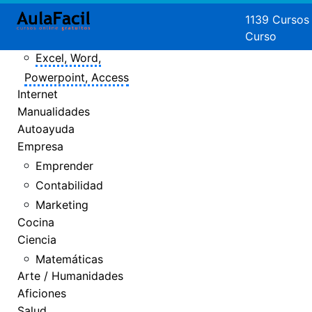
Crear Páginas
1139 Cursos
Curso
Web
Excel, Word,
Powerpoint, Access
Internet
Manualidades
Autoayuda
Empresa
Emprender
Contabilidad
Marketing
Cocina
Ciencia
Matemáticas
Arte / Humanidades
Aficiones
Salud