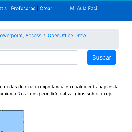
tis
|
Profesores
|
Crear
Mi Aula Facil
Powerpoint, Access
OpenOffice Draw
Buscar
in dudas de mucha importancia en cualquier trabajo es la
ramienta
Rotar
nos permitirá realizar giros sobre un eje.