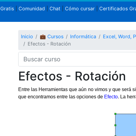
 Gratis
|
Comunidad
|
Chat
|
Cómo cursar
|
Certificados Gra
Inicio
💼 Cursos
Informática
Excel, Word, 
Efectos - Rotación
Efectos - Rotación
Entre las Herramientas que aún no vimos y que será s
que encontramos entre las opciones de
Efecto
. La her