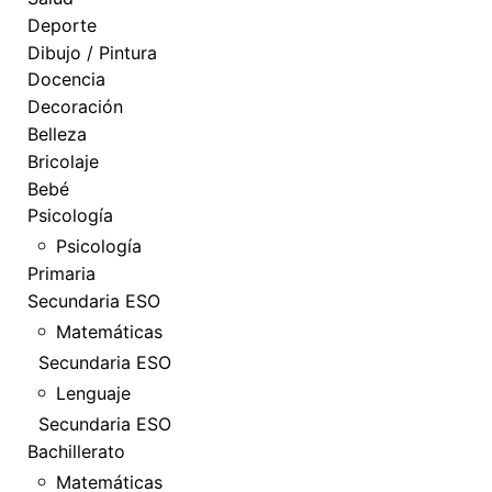
Deporte
Dibujo / Pintura
Docencia
Decoración
Belleza
Bricolaje
Bebé
Psicología
Psicología
Primaria
Secundaria ESO
Matemáticas
Secundaria ESO
Lenguaje
Secundaria ESO
Bachillerato
Matemáticas