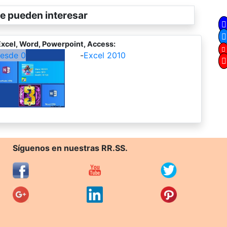
e pueden interesar
xcel, Word, Powerpoint, Access:
desde 0
-
Excel 2010
Síguenos en nuestras RR.SS.