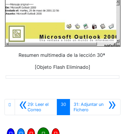
Resumen multimedia de la lección 30ª
[Objeto Flash Eliminado]
«
»
29: Leer el
30
31: Adjuntar un
Anterior
Siguiente
Correo
Fichero