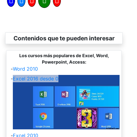
Contenidos que te pueden interesar
Los cursos más populares de Excel, Word,
Powerpoint, Access:
-
Word 2010
-
Excel 2016 desde 0
-
Excel 2010