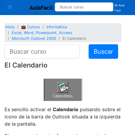
Mi Aula
Facil
Inicio
💼 Cursos
Informática
Excel, Word, Powerpoint, Access
Microsoft Outlook 2000
El Calendario
Buscar
El Calendario
Es sencillo activar el
Calendario
pulsando sobre el
icono de la barra de Outlook situada a la izquierda
de la pantalla.