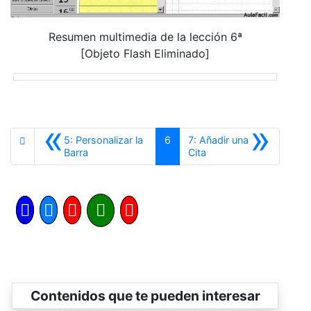
Resumen multimedia de la lección 6ª
[Objeto Flash Eliminado]
«
»
5: Personalizar la
6
7: Añadir una
Anterior
Siguiente
Barra
Cita
Contenidos que te pueden interesar