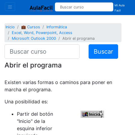
Mi Aula
Facil
Inicio
💼 Cursos
Informática
Excel, Word, Powerpoint, Access
Microsoft Outlook 2000
Abrir el programa
Buscar
Abrir el programa
Existen varias formas o caminos para poner en
marcha el programa.
Una posibilidad es:
Partir del botón
"Inicio" de la
esquina inferior