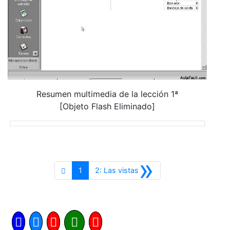
Resumen multimedia de la lección 1ª
[Objeto Flash Eliminado]
»
Siguiente
1
2: Las vistas