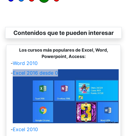
Contenidos que te pueden interesar
Los cursos más populares de Excel, Word,
Powerpoint, Access:
-
Word 2010
-
Excel 2016 desde 0
-
Excel 2010