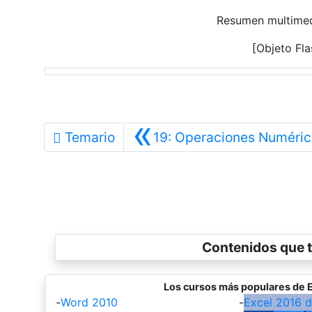
Resumen multimedi
[Objeto Fla
«
Temario
19: Operaciones Numéri
Contenidos que t
Los cursos más populares de E
-
Word 2010
-
Excel 2016 