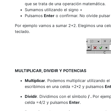
que se trata de una operación matemática.
Sumamos utilizando el signo +
Pulsamos
Enter
o confirmar. No olvide pulsa
Por ejemplo vamos a sumar 2+2. Elegimos una ce
teclado.
MULTIPLICAR, DIVIDIR Y POTENCIAS
Multiplicar
. Podemos multiplicar utilizando e
escribimos en una celda =2*2 y pulsamos
En
Dividir
. Dividimos con el símbolo
/ .
Por ejemp
celda =4/2 y pulsamos
Enter
.