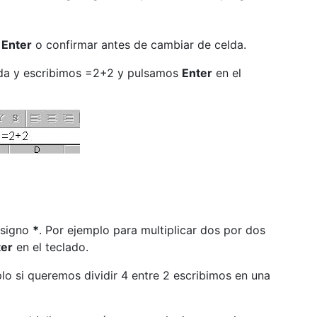
r
Enter
o confirmar antes de cambiar de celda.
lda y escribimos =2+2 y pulsamos
Enter
en el
l signo
*
. Por ejemplo para multiplicar dos por dos
ter
en el teclado.
lo si queremos dividir 4 entre 2 escribimos en una