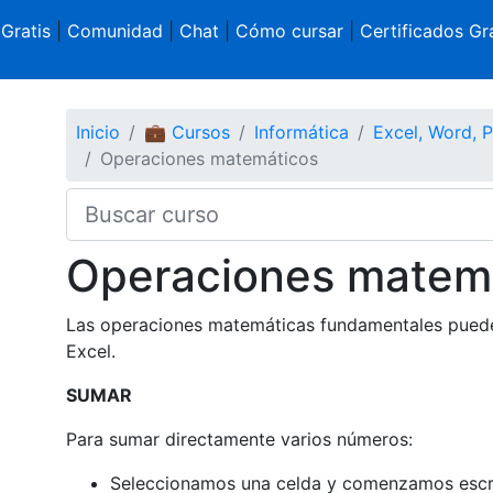
 Gratis
|
Comunidad
|
Chat
|
Cómo cursar
|
Certificados Gra
Inicio
💼 Cursos
Informática
Excel, Word, 
Operaciones matemáticos
Operaciones matem
Las operaciones matemáticas fundamentales pueden
Excel.
SUMAR
Para sumar directamente varios números:
Seleccionamos una celda y comenzamos escrib