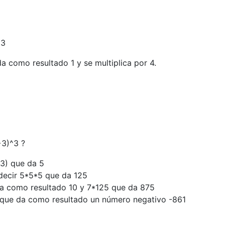
13
a como resultado 1 y se multiplica por 4.
+3)^3 ?
+3) que da 5
 decir 5*5*5 que da 125
da como resultado 10 y 7*125 que da 875
que da como resultado un número negativo -861