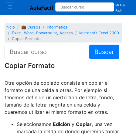
Mi Aula
Facil
Inicio
💼 Cursos
Informática
Excel, Word, Powerpoint, Access
Microsoft Excel 2000
Copiar Formato
Buscar
Copiar Formato
Otra opción de copiado consiste en copiar el
formato de una celda a otras. Por ejemplo si
tenemos definido un cierto tipo de letra, fondo,
tamaño de la letra, negrita en una celda y
queremos utilizar el mismo formato en otras.
Seleccionamos
Edición
y
Copiar
, una vez
marcada la celda de donde queremos tomar