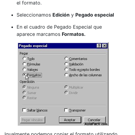
el formato.
Seleccionamos
Edición
y
Pegado especial
En el cuadro de Pegado Especial que
aparece marcamos
Formatos.
Igualmente podemos copiar el formato utilizando