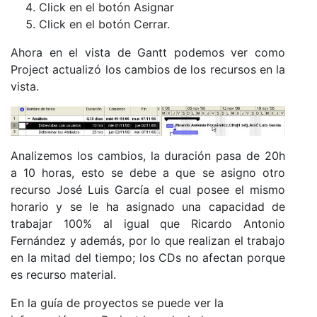
Click en el botón Asignar
Click en el botón Cerrar.
Ahora en el vista de Gantt podemos ver como
Project actualizó los cambios de los recursos en la
vista.
Analizemos los cambios, la duración pasa de 20h
a 10 horas, esto se debe a que se asigno otro
recurso José Luis García el cual posee el mismo
horario y se le ha asignado una capacidad de
trabajar 100% al igual que Ricardo Antonio
Fernández y además, por lo que realizan el trabajo
en la mitad del tiempo; los CDs no afectan porque
es recurso material.
En la guía de proyectos se puede ver la