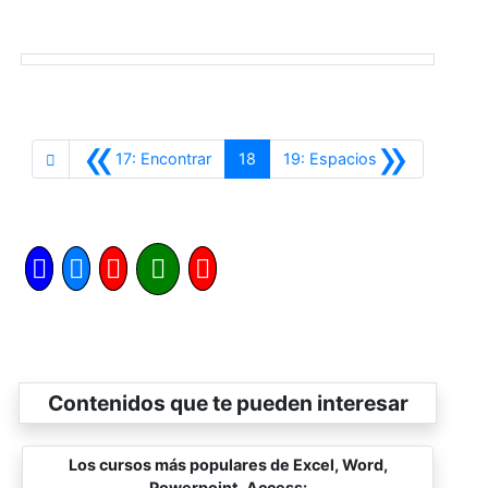
«
»
Anterior
Siguiente
17: Encontrar
18
19: Espacios
Contenidos que te pueden interesar
Los cursos más populares de Excel, Word,
Powerpoint, Access: