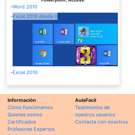
-
Word 2010
-
Excel 2016 desde 0
-
Excel 2010
Información
AulaFacil
Cómo Funcionamos
Testimonios de
Quienes somos
nuestros usuarios
Certificados
Contacta con nosotros
Profesores Expertos