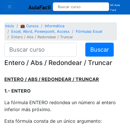
Mi Aula
Facil
Inicio
💼 Cursos
Informática
Excel, Word, Powerpoint, Access
Fórmulas Excel
Entero / Abs / Redondear / Truncar
Buscar
Entero / Abs / Redondear / Truncar
ENTERO / ABS / REDONDEAR / TRUNCAR
1.- ENTERO
La fórmula ENTERO redondea un número al entero
inferior más próximo.
Esta fórmula consta de un único argumento: