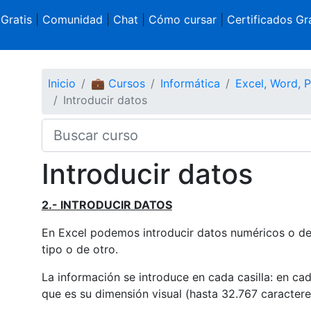
 Gratis
|
Comunidad
|
Chat
|
Cómo cursar
|
Certificados Gra
Inicio
💼 Cursos
Informática
Excel, Word, 
Introducir datos
Introducir datos
2.- INTRODUCIR DATOS
En Excel podemos introducir datos numéricos o de 
tipo o de otro.
La información se introduce en cada casilla: en cad
que es su dimensión visual (hasta 32.767 caractere