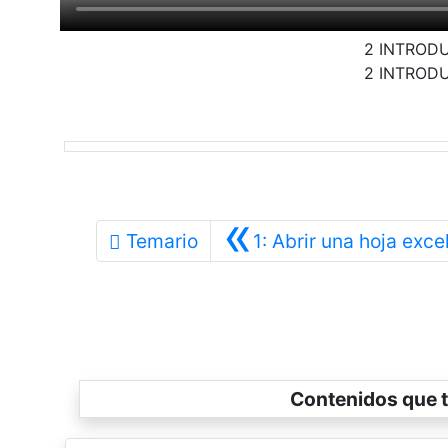
2 INTRODU
2 INTRODU
«
Temario
1: Abrir una hoja exce
Contenidos que t