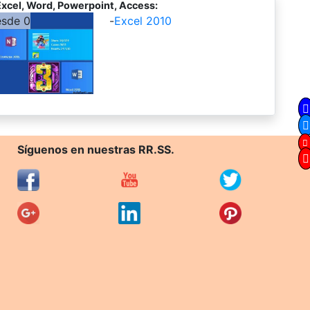
xcel, Word, Powerpoint, Access:
esde 0
-
Excel 2010
Síguenos en nuestras RR.SS.