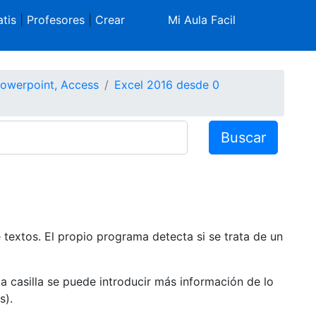
tis
|
Profesores
|
Crear
Mi Aula Facil
Powerpoint, Access
Excel 2016 desde 0
Buscar
textos. El propio programa detecta si se trata de un
a casilla se puede introducir más información de lo
s).