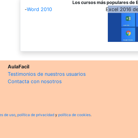
Los cursos más populares de E
-
Word 2010
-
Excel 2016 d
AulaFacil
Testimonios de nuestros usuarios
Contacta con nosotros
es de uso
,
política de privacidad
y
política de cookies
.