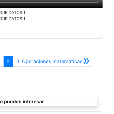
CIR DATOS 1
CIR DATOS 1
»
Anterior
Siguiente
l
2
3: Operaciones matemáticas
e pueden interesar