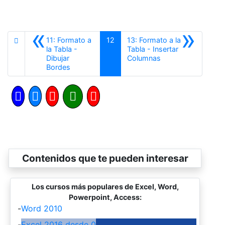
«
»
11: Formato a
12
13: Formato a la
la Tabla -
Tabla - Insertar
Siguiente
Dibujar
Columnas
Anterior
Bordes
Contenidos que te pueden interesar
Los cursos más populares de Excel, Word,
Powerpoint, Access:
-
Word 2010
-
Excel 2016 desde 0