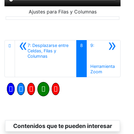
Ajustes para Filas y Columnas
«
»
7: Desplazarse entre
8
9:
Celdas, Filas y
Anterior
Columnas
Herramienta
Siguiente
Zoom
Contenidos que te pueden interesar