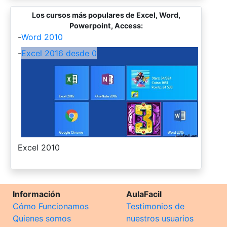
Los cursos más populares de Excel, Word,
Powerpoint, Access:
-
Word 2010
-
Excel 2016 desde 0
-
Excel 2010
Información
AulaFacil
Cómo Funcionamos
Testimonios de
Quienes somos
nuestros usuarios