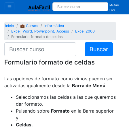
Mi Aula
Facil
Inicio
💼 Cursos
Informática
Excel, Word, Powerpoint, Access
Excel 2000
Formulario formato de celdas
Buscar
Formulario formato de celdas
Las opciones de formato como vimos pueden ser
activadas igualmente desde la
Barra de Menú
Seleccionamos las celdas a las que queremos
dar formato.
Pulsando sobre
Formato
en la Barra superior
y
Celdas.