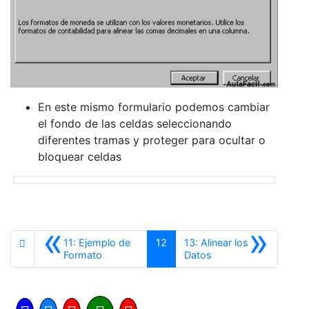
En este mismo formulario podemos cambiar
el fondo de las celdas seleccionando
diferentes tramas y proteger para ocultar o
bloquear celdas
«
»
11: Ejemplo de
12
13: Alinear los
Anterior
Siguiente
Formato
Datos