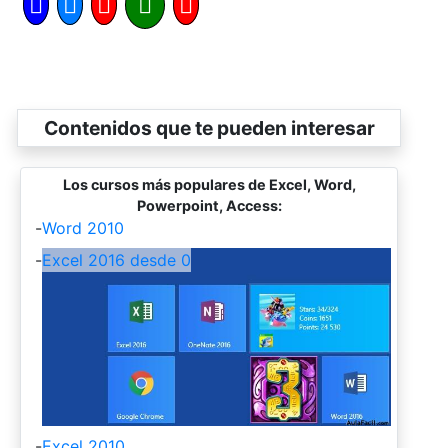
Contenidos que te pueden interesar
Los cursos más populares de Excel, Word,
Powerpoint, Access:
-
Word 2010
-
Excel 2016 desde 0
-
Excel 2010