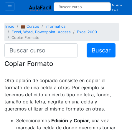
Mi Aula
Facil
Inicio
💼 Cursos
Informática
Excel, Word, Powerpoint, Access
Excel 2000
Copiar Formato
Buscar
Copiar Formato
Otra opción de copiado consiste en copiar el
formato de una celda a otras. Por ejemplo si
tenemos definido un cierto tipo de letra, fondo,
tamaño de la letra, negrita en una celda y
queremos utilizar el mismo formato en otras.
Seleccionamos
Edición
y
Copiar
, una vez
marcada la celda de donde queremos tomar