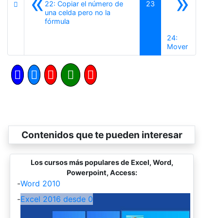
«
»
22: Copiar el número de
23
una celda pero no la
Anterior
fórmula
24:
Siguiente
Mover
Contenidos que te pueden interesar
Los cursos más populares de Excel, Word,
Powerpoint, Access:
-
Word 2010
-
Excel 2016 desde 0