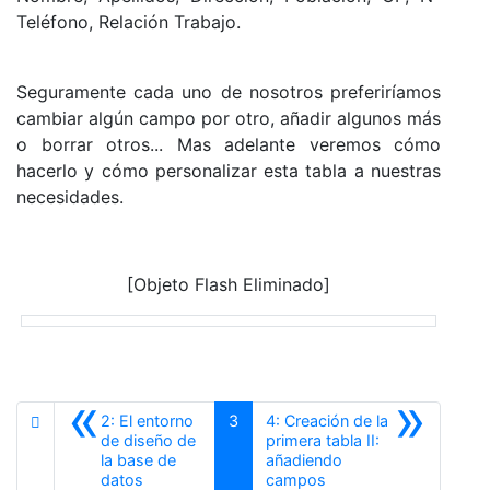
Teléfono, Relación Trabajo.
Seguramente cada uno de nosotros preferiríamos
cambiar algún campo por otro, añadir algunos más
o borrar otros... Mas adelante veremos cómo
hacerlo y cómo personalizar esta tabla a nuestras
necesidades.
[Objeto Flash Eliminado]
«
»
2: El entorno
3
4: Creación de la
de diseño de
primera tabla II:
la base de
añadiendo
Anterior
Siguiente
datos
campos