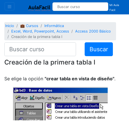
Mi Aula
Facil
Inicio
💼 Cursos
Informática
Excel, Word, Powerpoint, Access
Access 2000 Básico
Creación de la primera tabla I
Buscar
Creación de la primera tabla I
Se elige la opción
"crear tabla en vista de diseño"
.