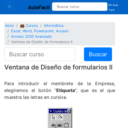
Mi Aula
Facil
Inicio
💼 Cursos
Informática
Excel, Word, Powerpoint, Access
Access 2000 Avanzado
Ventana de Diseño de formularios II
Buscar
Ventana de Diseño de formularios II
Para introducir el membrete de la Empresa,
elegiremos el botón "
Etiqueta
", que es el que
muestra las letras en cursiva.