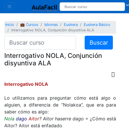
Mi
Inicio
💼 Cursos
Idiomas
Euskera
Euskera Básico
Interrogativo NOLA, Conjunción disyuntiva ALA
Buscar
Interrogativo NOLA, Conjunción
disyuntiva ALA
Interrogativo NOLA
Lo utilizamos para preguntar cómo está algo o
alguien, a diferencia de “Nolakoa”, que era para
saber cómo es algo:
Nola
dago
Aitor
? Aitor haserre dago
= ¿Cómo está
Aitor? Aitor está enfadado