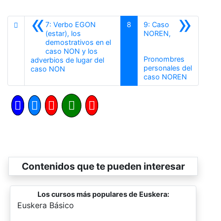
«
»
7: Verbo EGON
8
9: Caso
(estar), los
NOREN,
demostrativos en el
caso NON y los
Pronombres
adverbios de lugar del
personales del
Anterior
caso NON
Siguiente
caso NOREN
Contenidos que te pueden interesar
Los cursos más populares de Euskera:
-
Euskera Básico