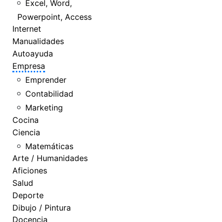
Excel, Word,
Powerpoint, Access
Internet
Manualidades
Autoayuda
Empresa
Emprender
Contabilidad
Marketing
Cocina
Ciencia
Matemáticas
Arte / Humanidades
Aficiones
Salud
Deporte
Dibujo / Pintura
Docencia