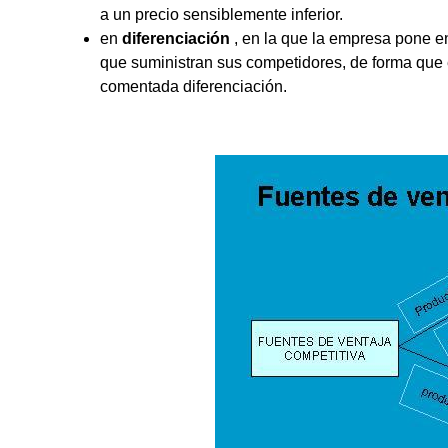
a un precio sensiblemente inferior.
en
diferenciación
, en la que la empresa pone en
que suministran sus competidores, de forma que e
comentada diferenciación.