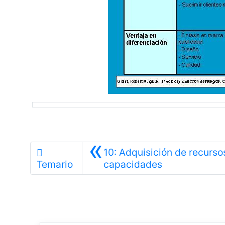
«
10: Adquisición de recurso
Anterior
Temario
capacidades