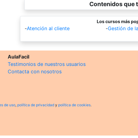
Contenidos que t
Los cursos más pop
-
Atención al cliente
-
Gestión de l
AulaFacil
Testimonios de nuestros usuarios
Contacta con nosotros
es de uso
,
política de privacidad
y
política de cookies
.