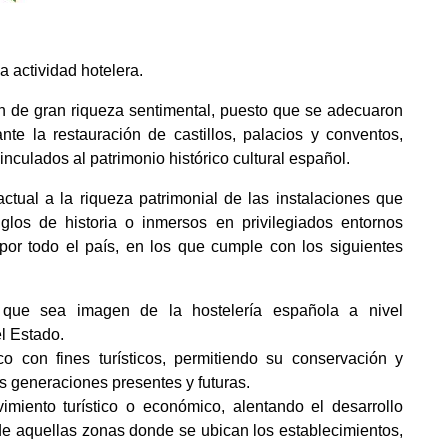
 actividad hotelera.
n de gran riqueza sentimental, puesto que se adecuaron
te la restauración de castillos, palacios y conventos,
culados al patrimonio histórico cultural español.
ual a la riqueza patrimonial de las instalaciones que
siglos de historia o inmersos en privilegiados entornos
 por todo el país, en los que cumple con los siguientes
d, que sea imagen de la hostelería española a nivel
el Estado.
ico con fines turísticos, permitiendo su conservación y
s generaciones presentes y futuras.
miento turístico o económico, alentando el desarrollo
de aquellas zonas donde se ubican los establecimientos,