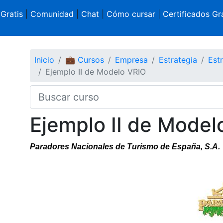
 Gratis
|
Comunidad
|
Chat
|
Cómo cursar
|
Certificados Gra
Inicio
💼 Cursos
Empresa
Estrategia
Est
Ejemplo II de Modelo VRIO
Ejemplo II de Model
Paradores Nacionales de Turismo de España, S.A.