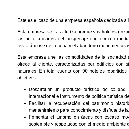
Este es el caso de una empresa española dedicada a la
Esta empresa se caracteriza porque sus hoteles goza
las peculiaridades del hospedaje que ofrecen median
rescatándose de la ruina y el abandono monumentos vin
Esta empresa une las comodidades de la sociedad act
ofrece al cliente, caracterizadas por edificios con 
naturales. En total cuenta con 90 hoteles repartidos
objetivos:
Desarrollar un producto turístico de calida
internacional e instrumento de política turística d
Facilitar la recuperación del patrimonio histór
mantenimiento para conocimiento y disfrute de la
Fomentar el turismo en áreas con escaso movi
sostenible y respetuoso con el medio ambiente 