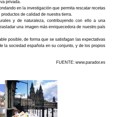
iva privada.
ondando en la investigación que permita rescatar recetas
productos de calidad de nuestra tierra.
urales y de naturaleza, contribuyendo con ello a una
 a trasladar una imagen más enriquecedora de nuestro país
ble posible, de forma que se satisfagan las expectativas
de la sociedad española en su conjunto, y de los propios
FUENTE: www.parador.es