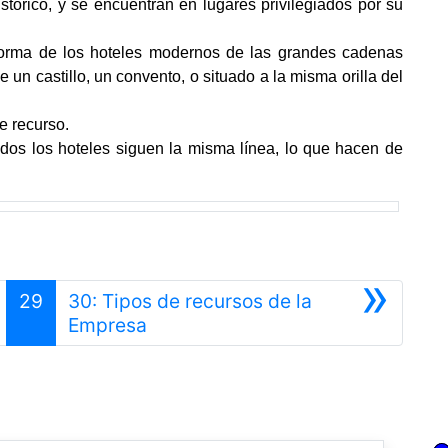
istórico, y se encuentran en lugares privilegiados por su
 forma de los hoteles modernos de las grandes cadenas
e un castillo, un convento, o situado a la misma orilla del
e recurso.
odos los hoteles siguen la misma línea, lo que hacen de
»
29
30: Tipos de recursos de la
Siguiente
Empresa