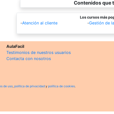
Contenidos que t
Los cursos más pop
-
Atención al cliente
-
Gestión de l
AulaFacil
Testimonios de nuestros usuarios
Contacta con nosotros
es de uso
,
política de privacidad
y
política de cookies
.