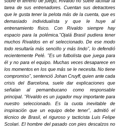
sobre el terreno de juego, Rivaldo no suele facilitar la
tarea de sus entrenadores. Cuentan sus detractores
que le gusta tener la pelota más de la cuenta, que es
demasiado individualista y que le huye al
entrenamiento físico. Con Rivaldo siempre hay
espacio para la polémica."Ojalá Brasil pudiera tener
muchos Rivaldos en el seleccionado. De ese modo
todo resultaría más sencillo y más lindo", lo defendió
recientemente Pelé. "Es un futbolista que juega para
él y no para el equipo. Muchas veces desaparece en
los momentos en los que más se le necesita. No tiene
compromiso", sentenció Johan Cruyff, quien ante cada
crisis del Barcelona, suele dar explicaciones que
señalan al pernambucano como responsable
principal. "Rivaldo es un jugador muy importante para
nuestro seleccionado. Es la cuota inevitable de
inspiración que un equipo debe tener", admitió el
técnico de Brasil, el riguroso y tacticista Luis Felipe
Scolari. El hombre del pasado con pies descalzos no