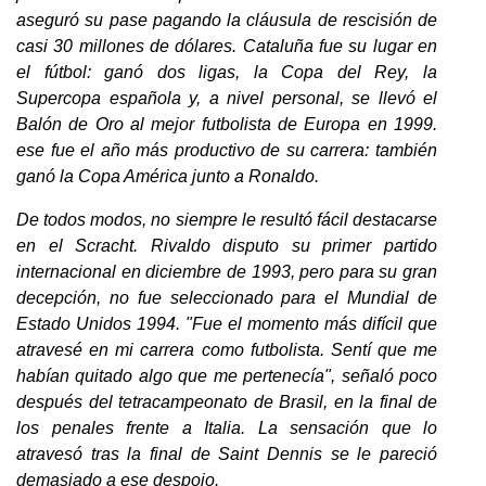
aseguró su pase pagando la cláusula de rescisión de
casi 30 millones de dólares. Cataluña fue su lugar en
el fútbol: ganó dos ligas, la Copa del Rey, la
Supercopa española y, a nivel personal, se llevó el
Balón de Oro al mejor futbolista de Europa en 1999.
ese fue el año más productivo de su carrera: también
ganó la Copa América junto a Ronaldo.
De todos modos, no siempre le resultó fácil destacarse
en el Scracht. Rivaldo disputo su primer partido
internacional en diciembre de 1993, pero para su gran
decepción, no fue seleccionado para el Mundial de
Estado Unidos 1994. "Fue el momento más difícil que
atravesé en mi carrera como futbolista. Sentí que me
habían quitado algo que me pertenecía", señaló poco
después del tetracampeonato de Brasil, en la final de
los penales frente a Italia. La sensación que lo
atravesó tras la final de Saint Dennis se le pareció
demasiado a ese despojo.