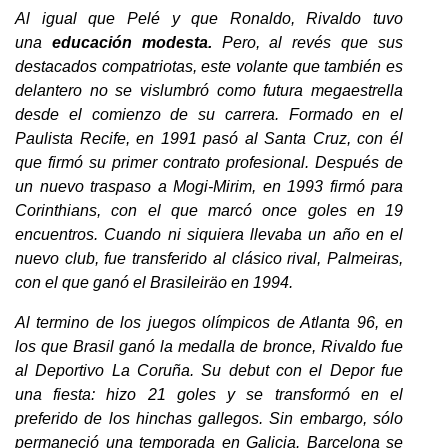
Al igual que Pelé y que Ronaldo, Rivaldo tuvo
una
educación modesta.
Pero, al revés que sus
destacados compatriotas, este volante que también es
delantero no se vislumbró como futura megaestrella
desde el comienzo de su carrera. Formado en el
Paulista Recife, en 1991 pasó al Santa Cruz, con él
que firmó su primer contrato profesional. Después de
un nuevo traspaso a Mogi-Mirim, en 1993 firmó para
Corinthians, con el que marcó once goles en 19
encuentros. Cuando ni siquiera llevaba un año en el
nuevo club, fue transferido al clásico rival, Palmeiras,
con el que ganó el Brasileiräo en 1994.
Al termino de los juegos olímpicos de Atlanta 96, en
los que Brasil ganó la medalla de bronce, Rivaldo fue
al Deportivo La Coruña. Su debut con el Depor fue
una fiesta: hizo 21 goles y se transformó en el
preferido de los hinchas gallegos. Sin embargo, sólo
permaneció una temporada en Galicia. Barcelona se