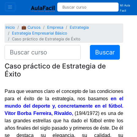
Mi Aula
Facil
Inicio
💼 Cursos
Empresa
Estrategia
Estrategia Empresarial Básico
Caso práctico de Estrategia de Éxito
Buscar
Caso práctico de Estrategia de
Éxito
Para que veamos claro el concepto de las condiciones
para el éxito de la estrategia, nos basamos
en el
mundo del deporte y, concretamente en el fútbol.
Vitor Borba Ferreira, Rivaldo,
(19/4/1972) es una de
las grandes estrellas que ha dado el fútbol entre los
años finales del siglo pasado y primeros de éste. De él
se destaca su elegancia, su calidad, su