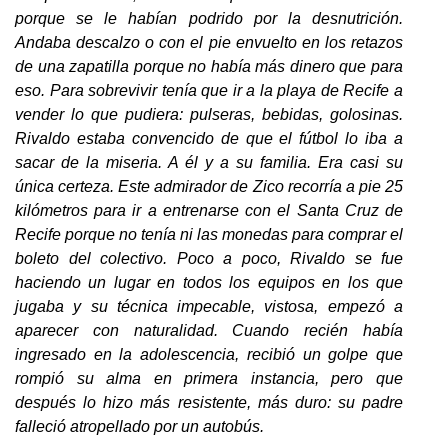
porque se le habían podrido por la desnutrición.
Andaba descalzo o con el pie envuelto en los retazos
de una zapatilla porque no había más dinero que para
eso. Para sobrevivir tenía que ir a la playa de Recife a
vender lo que pudiera: pulseras, bebidas, golosinas.
Rivaldo estaba convencido de que el fútbol lo iba a
sacar de la miseria. A él y a su familia. Era casi su
única certeza. Este admirador de Zico recorría a pie 25
kilómetros para ir a entrenarse con el Santa Cruz de
Recife porque no tenía ni las monedas para comprar el
boleto del colectivo. Poco a poco, Rivaldo se fue
haciendo un lugar en todos los equipos en los que
jugaba y su técnica impecable, vistosa, empezó a
aparecer con naturalidad. Cuando recién había
ingresado en la adolescencia, recibió un golpe que
rompió su alma en primera instancia, pero que
después lo hizo más resistente, más duro: su padre
falleció atropellado por un autobús.