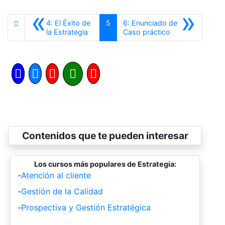
«
»
4: El Éxito de
5
6: Enunciado de
Anterior
Siguiente
la Estrategia
Caso práctico
Contenidos que te pueden interesar
Los cursos más populares de Estrategia:
-
Atención al cliente
-
Gestión de la Calidad
-
Prospectiva y Gestión Estratégica