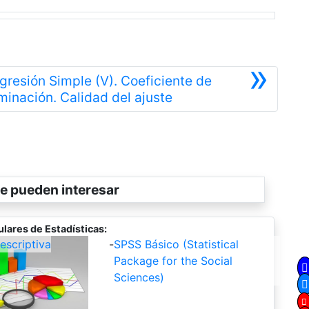
»
gresión Simple (V). Coeficiente de
Siguiente
minación. Calidad del ajuste
e pueden interesar
lares de Estadísticas:
escriptiva
-
SPSS Básico (Statistical
Package for the Social
Sciences)