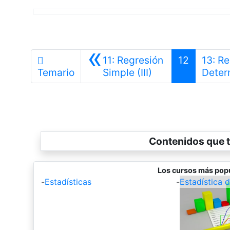
«
11: Regresión
12
13: Re
Anterior
Temario
Simple (III)
Deter
Contenidos que t
Los cursos más popu
-
Estadísticas
-
Estadística d