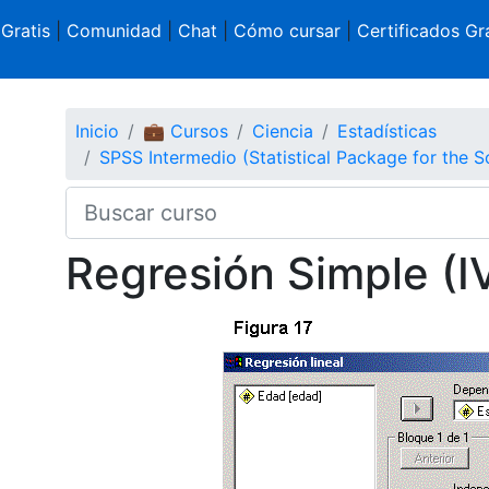
 Gratis
|
Comunidad
|
Chat
|
Cómo cursar
|
Certificados Gra
Inicio
💼 Cursos
Ciencia
Estadísticas
SPSS Intermedio (Statistical Package for the S
Regresión Simple (I