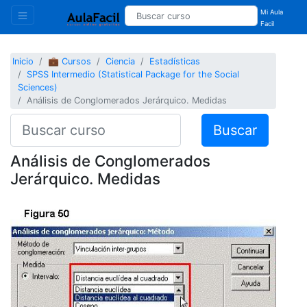
Mi Aula
Facil
Inicio
💼 Cursos
Ciencia
Estadísticas
SPSS Intermedio (Statistical Package for the Social
Sciences)
Análisis de Conglomerados Jerárquico. Medidas
Buscar
Análisis de Conglomerados
Jerárquico. Medidas