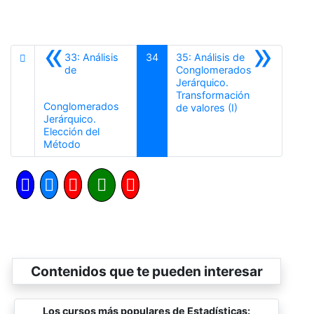
«
»
33: Análisis
34
35: Análisis de
de
Conglomerados
Jerárquico.
Transformación
Conglomerados
Siguiente
de valores (I)
Jerárquico.
Elección del
Anterior
Método
Contenidos que te pueden interesar
Los cursos más populares de Estadísticas: